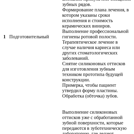
зубных рядов.
Формирование плана лечения, в
котором указаны сроки
исполнения и стоимость
керамических виниров.
Выполнение профессиональной
1
Подготовительный
гигиены ротовой полости.
Терапевтическое лечение в
случае наличия кариеса или
других стоматологических
заболеваний.
Снятие силиконовых оттисков
для изготовления зубным
техником прототипа будущей
конструкции.
Примерка, чтобы пациент
утвердил форму пластины.
Обработка (обточка) зубов.
Выполнение силиконовых
оттисков уже с обработанной
зубной поверхности, которые
передаются в зуботехническую
лабораторию, где делают