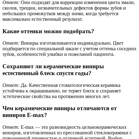
Ответ:
Они подходят для коррекции изменения цвета эмали,
сколов, трещин, незначительных дефектов формы зубов и
небольших промежутков между ними, когда требуется
максимально естественный результат.
Какие оттенки можно подобрать?
Ответ:
Виниры изготавливаются индивидуально. Цвет
подбирается по специальной шкале с учетом оттенка соседних
зубов, особенностей улыбки и пожеланий пациента.
Сохраняют ли керамические виниры
естественный блеск спустя годы?
Ответ:
Да. Качественная стоматологическая керамика
устойчива к окрашиванию, не теряет блеск и сохраняет
эстетические свойства на протяжении многих лет.
Чем керамические виниры отличаются от
виниров E-max?
Ответ:
E-max — это разновидность цельнокерамических
виниров, изготовленных из прессованной стеклокерамики с
повышенной прочностью и отличной эстетикой. Выбор