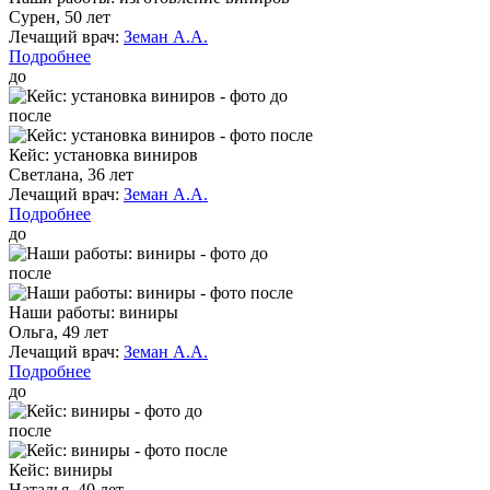
Сурен, 50 лет
Лечащий врач:
Земан А.А.
Подробнее
до
после
Кейс: установка виниров
Светлана, 36 лет
Лечащий врач:
Земан А.А.
Подробнее
до
после
Наши работы: виниры
Ольга, 49 лет
Лечащий врач:
Земан А.А.
Подробнее
до
после
Кейс: виниры
Наталья, 40 лет