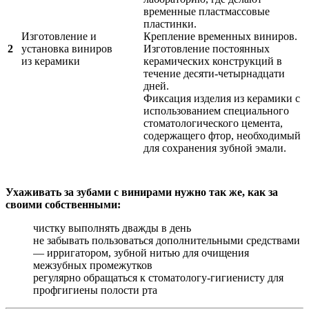
временные пластмассовые
пластинки.
Изготовление и
Крепление временных виниров.
2
установка виниров
Изготовление постоянных
из керамики
керамических конструкций в
течение десяти-четырнадцати
дней.
Фиксация изделия из керамики с
использованием специального
стоматологического цемента,
содержащего фтор, необходимый
для сохранения зубной эмали.
Ухаживать за зубами с винирами нужно так же, как за
своими собственными:
чистку выполнять дважды в день
не забывать пользоваться дополнительными средствами
— ирригатором, зубной нитью для очищения
межзубных промежутков
регулярно обращаться к стоматологу-гигиенисту для
профгигиены полости рта