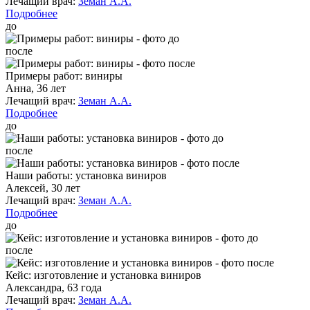
Лечащий врач:
Земан А.А.
Подробнее
до
после
Примеры работ: виниры
Анна, 36 лет
Лечащий врач:
Земан А.А.
Подробнее
до
после
Наши работы: установка виниров
Алексей, 30 лет
Лечащий врач:
Земан А.А.
Подробнее
до
после
Кейс: изготовление и установка виниров
Александра, 63 года
Лечащий врач:
Земан А.А.