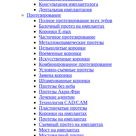
Консультация имплантолога
Дентальная имплантация
Протезирование
Полное протезирование всех зубов
Балочный протез на имплантах
Коронки E-max
Частичное протезирование
Металлокерамические протезы
Цельнолитые коронки
Временные коронки
Искусственные коронки
Комбинированное протезирование
Условно-съемные протезы
Замена коронки
Штампованные коронки
Протезы без неба
Протезы Акри-Фри
Лечение адентии
Технология CAD/CAM
Пластинчатые протезы
Коронки на имплантах
Протезы на имплантах
Съемный протез на имплантах
Мост на имплантах
Мостовидный протез