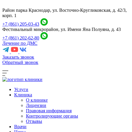
Район парка Краснодар, ул. Восточно-Кругликовская, д. 42/3,
корп. 1
+7 (861) 205-03-43
Фестивальный микрорайон, ул. Имени Яна Полуяна, д. 43
+7 (861) 202-62-80
Лечение по ДМС
Заказать звонок
Обратный звонок
Услуги
Клиника
О клинике
Лицензии
Правовая информация
Контролирующие органы
Отзывы
Врачи
Цены