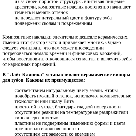
из-за своей пористой структуры, впитывая пищевые
красители, композитные изделия постепенно начинают
темнеть и менять оттенок
не передают натуральный цвет и фактуру зуба
подвержены сколам и повреждениям
Композитные накладки значительно дешевле керамических.
Именно этот фактор часто и привлекает многих. Однако
следует учитывать, что вам может впоследствии
потребоваться немало времени и финансовых вложений,
чтобы восстановить отколовшиеся сегменты и вылечить зубы
от кариозных поражений.
В "Лайт Клиника" устанавливают керамические виниры
для зубов. Каковы их преимущества:
соответствием натуральному цвету эмали. Чтобы
подобрать нужный оттенок, используют компьютерные
технологии или шкалу Вита
простотой в уходе, благодаря гладкой поверхности
отсутствием реакции на температурные раздражители
гипоаллергенностью
пластины не подвержены изменению формы и цвета
прочностью и долговечностью
отсутствием стираемости со временем