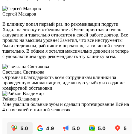
Сергей Макаров
В клинику попал первый раз, по рекомендации подруги.
Ходил на чистку и отбеливание . Очень приятная и очень
аккуратно и тщательно относится к своей работе доктор. Все
прошло на высшем уровне! Заметил, что все инструменты
были стерильны, работают в перчатках, за гигиеной следят
тщательно. В общем я остался максимально доволен и теперь
с удовольствием буду рекомендовать эту клинику всем.
Светлана Светикова
Огромная благодарность всем сотрудникам клиники за
проведенную имплантацию, идеальную улыбку и создание
комфортной обстановки.
Райков Владимир
Мне удалили больные зубы и сделали протезирование Всё на
4 на верхней и нижней челюстях.
5.0
4.9
5.0
5.0
5.0